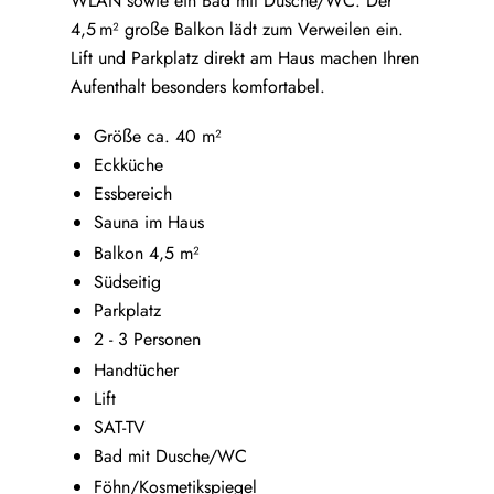
WLAN sowie ein Bad mit Dusche/WC. Der
4,5 m² große Balkon lädt zum Verweilen ein.
Lift und Parkplatz direkt am Haus machen Ihren
Aufenthalt besonders komfortabel.
Größe ca. 40 m²
Eckküche
Essbereich
Sauna im Haus
Balkon 4,5 m²
Südseitig
Parkplatz
2 - 3 Personen
Handtücher
Lift
SAT-TV
Bad mit Dusche/WC
Föhn/Kosmetikspiegel